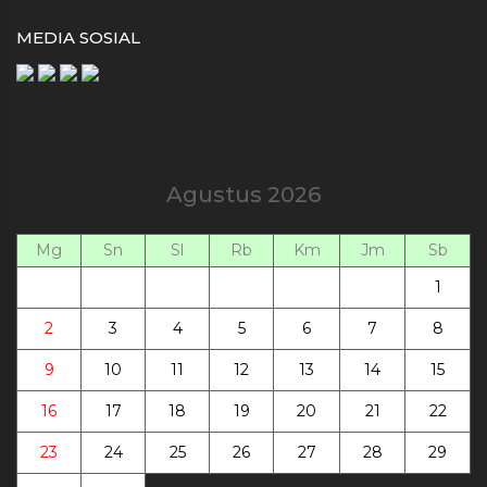
MEDIA SOSIAL
Agustus 2026
Mg
Sn
Sl
Rb
Km
Jm
Sb
1
2
3
4
5
6
7
8
9
10
11
12
13
14
15
16
17
18
19
20
21
22
23
24
25
26
27
28
29