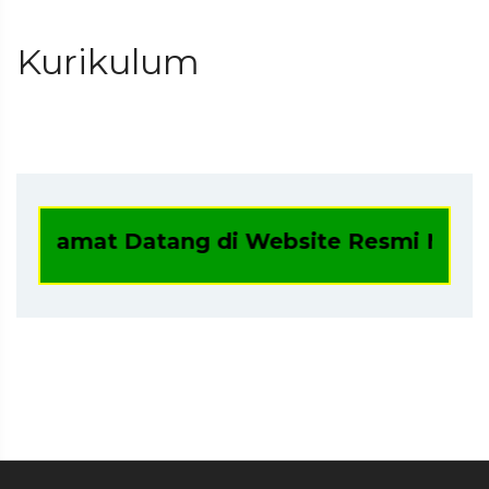
Kurikulum
Selamat Datang di Website Resmi Madrasa