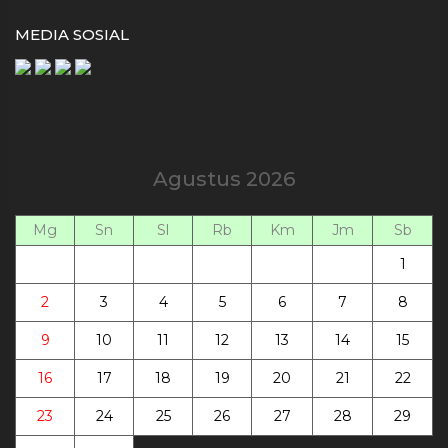
MEDIA SOSIAL
Agustus 2026
Mg
Sn
Sl
Rb
Km
Jm
Sb
1
2
3
4
5
6
7
8
9
10
11
12
13
14
15
16
17
18
19
20
21
22
23
24
25
26
27
28
29