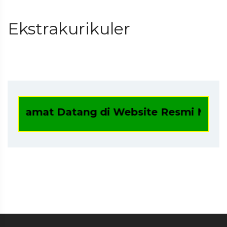
Ekstrakurikuler
Selamat Datang di Website Resmi Madrasa