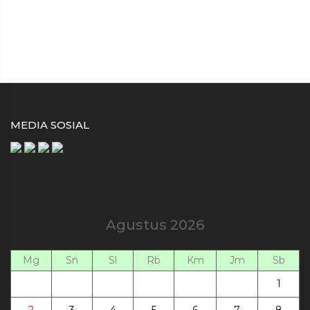
MEDIA SOSIAL
Agustus 2026
Mg
Sn
Sl
Rb
Km
Jm
Sb
1